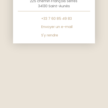
225 chemin François Serres
34130 Saint-Aunès
+33 7 60 85 49 83
Envoyer un e-mail
S'y rendre