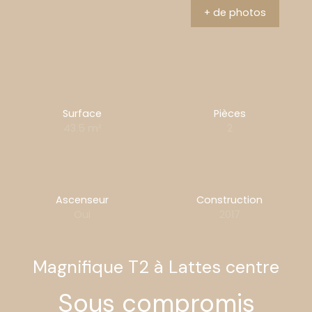
+ de photos
Surface
Pièces
43.5
m²
2
Ascenseur
Construction
Oui
2017
Magnifique T2 à Lattes centre
Sous compromis