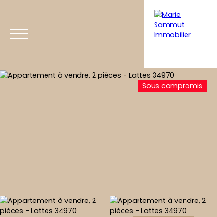
Sous compromis
Acheter
Vendre
Coaching immobilier
Home staging
Estimation