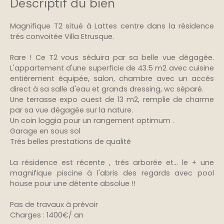
Descriptif du bien
Magnifique T2 situé à Lattes centre dans la résidence
trés convoitée Villa Etrusque.
Rare ! Ce T2 vous séduira par sa belle vue dégagée.
L'appartement d'une superficie de 43.5 m2 avec cuisine
entiérement équipée, salon, chambre avec un accés
direct à sa salle d'eau et grands dressing, wc séparé.
Une terrasse expo ouest de 13 m2, remplie de charme
par sa vue dégagée sur la nature.
Un coin loggia pour un rangement optimum .
Garage en sous sol
Trés belles prestations de qualité
La résidence est récente , trés arborée et... le + une
magnifique piscine à l'abris des regards avec pool
house pour une détente absolue !!
Pas de travaux à prévoir
Charges : 1400€/ an