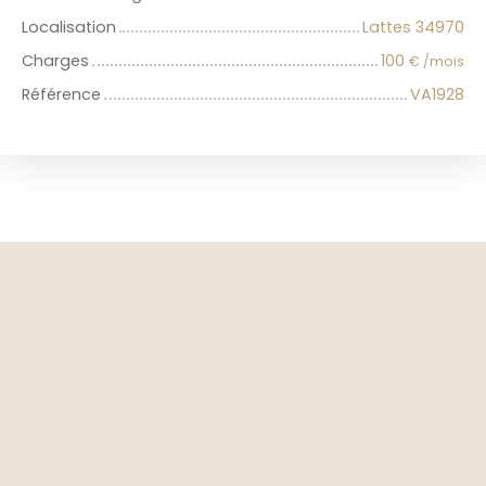
Localisation
Lattes 34970
Charges
100
€ /mois
Référence
VA1928
+