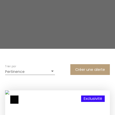
Trier par
Créer une alerte
Pertinence
Exclusivité