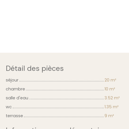
Détail des pièces
séjour
20 m²
chambre
10 m²
salle d'eau
3.52 m²
wc
1.35 m²
terrasse
9 m²