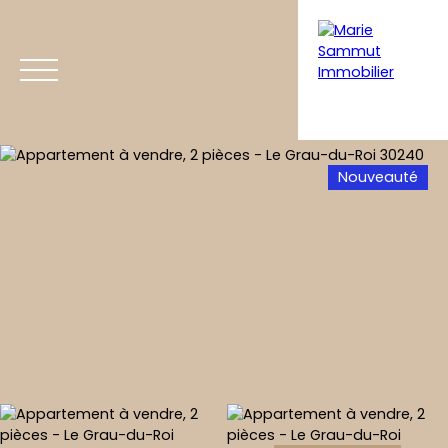
Nouveauté
Acheter
Vendre
Coaching immobilier
Home staging
Estimation