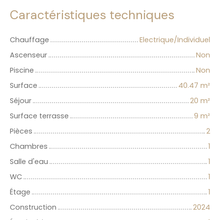
Caractéristiques techniques
Chauffage
Electrique/Individuel
Ascenseur
Non
Piscine
Non
Surface
40.47
m²
Séjour
20
m²
Surface terrasse
9
m²
Pièces
2
Chambres
1
Salle d'eau
1
WC
1
Étage
1
Construction
2024