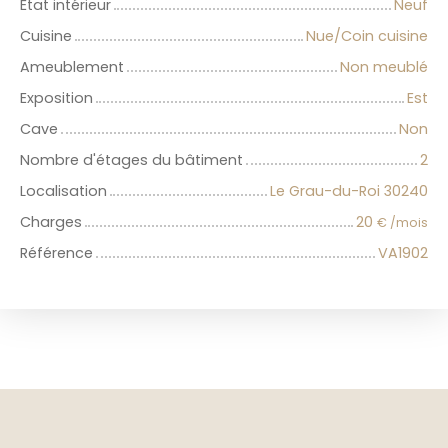
État intérieur
Neuf
Cuisine
Nue/Coin cuisine
Ameublement
Non meublé
Exposition
Est
Cave
Non
Nombre d'étages du bâtiment
2
Localisation
Le Grau-du-Roi 30240
Charges
20
€ /mois
Référence
VA1902