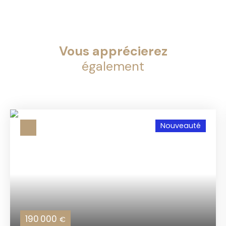
Vous apprécierez
également
Nouveauté
190 000
€