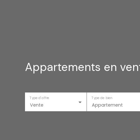
Appartements en vent
Type d'offre
Type de bien
Vente
Appartement