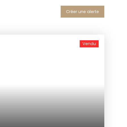
Créer une alerte
Vendu