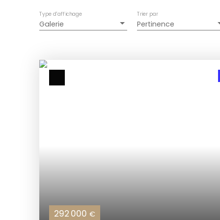
Type d'affichage
Trier par
Galerie
Pertinence
292 000
€