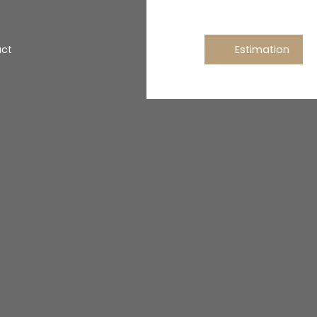
ct
Estimation