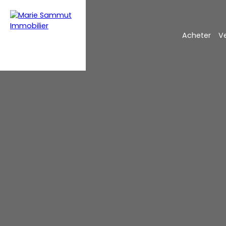
Acheter
V