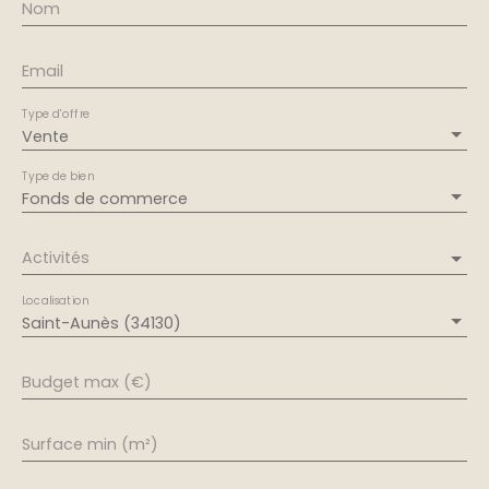
Nom
Email
Type d'offre
Vente
Type de bien
Fonds de commerce
Activités
Localisation
Saint-Aunès (34130)
Budget max (€)
Surface min (m²)