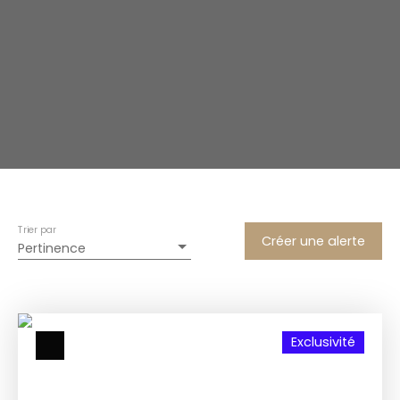
Trier par
Créer une alerte
Pertinence
Exclusivité