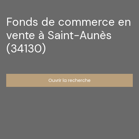
Fonds de commerce en
vente à Saint-Aunès
(34130)
Ouvrir la recherche
Type d'offre
Vente
Type de bien
Fonds de commerce
Activités