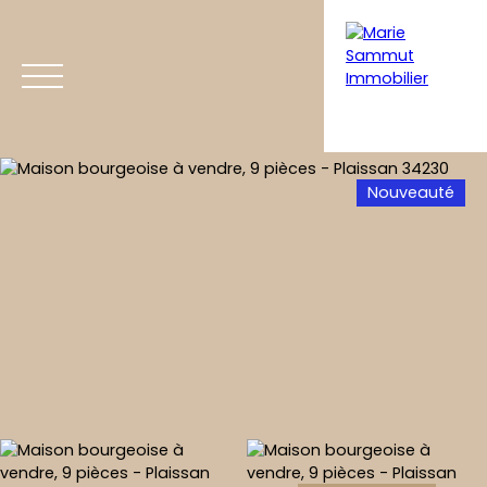
Nouveauté
Acheter
Vendre
Coaching immobilier
Home staging
Estimation