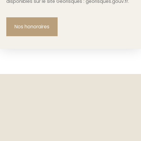
disponibles sur le site Géorisques : georisques.gouv.fr.
Nos honoraires