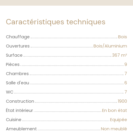
Caractéristiques techniques
Chauffage
Bois
Ouvertures
Bois/Aluminium
Surface
367
m²
Pièces
9
Chambres
7
Salle d'eau
6
WC
7
Construction
1900
État intérieur
En bon état
Cuisine
Equipée
Ameublement
Non meublé