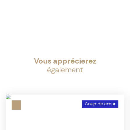
Vous apprécierez
également
Coup de cœur