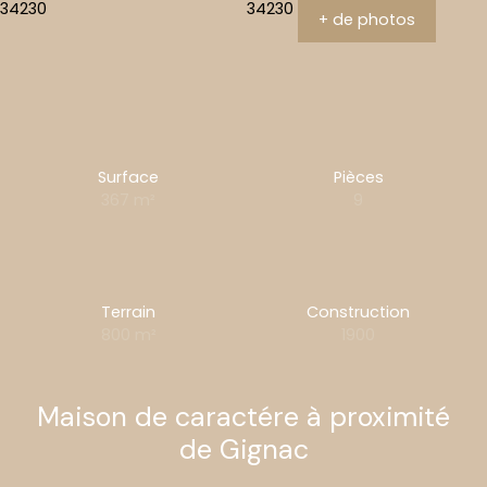
+ de photos
Surface
Pièces
367
m²
9
Terrain
Construction
800
m²
1900
Maison de caractére à proximité
de Gignac