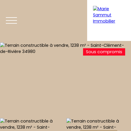
Sous compromis
Acheter
Vendre
Coaching immobilier
Home staging
Estimation