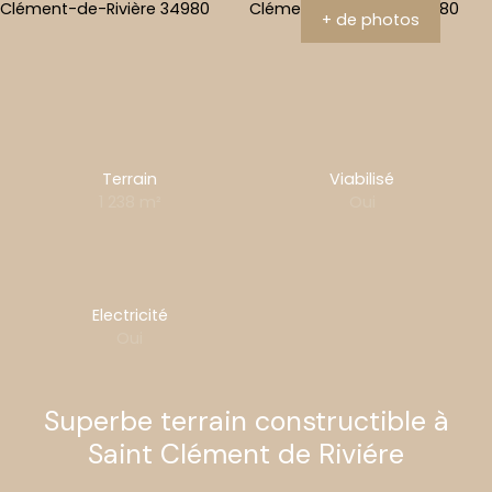
+ de photos
Terrain
Viabilisé
1 238
m²
Oui
Electricité
Oui
Superbe terrain constructible à
Saint Clément de Riviére