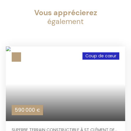
Vous apprécierez
également
Coup de cœur
590 000
€
SUPERBE TERRAIN CONSTRUCTIBLE À ST CLÉMENT DE