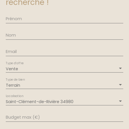
recherche !
Prénom
Nom
Email
Type d'offre
Vente
Type de bien
Terrain
Localisation
Saint-Clément-de-Rivière 34980
Budget max (€)