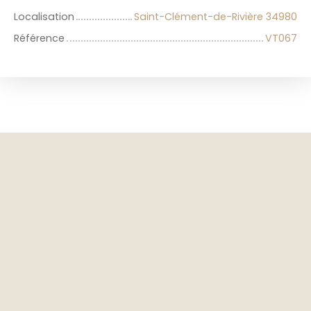
Localisation
Saint-Clément-de-Rivière 34980
Référence
VT067
+
−