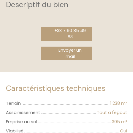
Descriptif du bien
+33 7 60 85 49
83
Envoyer un
mail
Caractéristiques techniques
Terrain
1 238
m²
Assainissement
Tout à l'égout
Emprise au sol
305
m²
Viabilisé
Oui