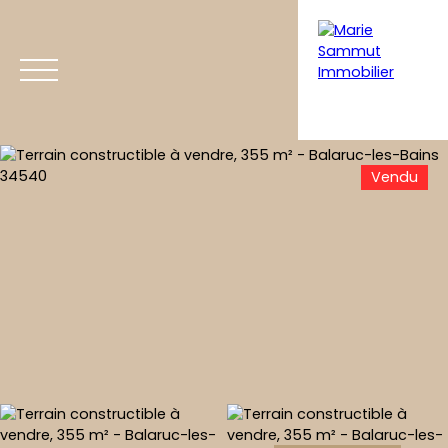
Vendu
Acheter
Vendre
Coaching immobilier
Home staging
Estimation