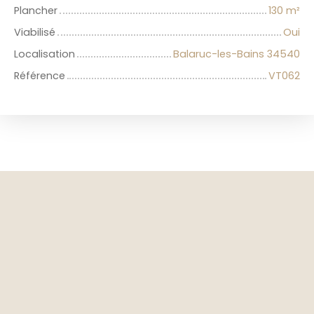
Plancher
130
m²
Viabilisé
Oui
Localisation
Balaruc-les-Bains 34540
Référence
VT062