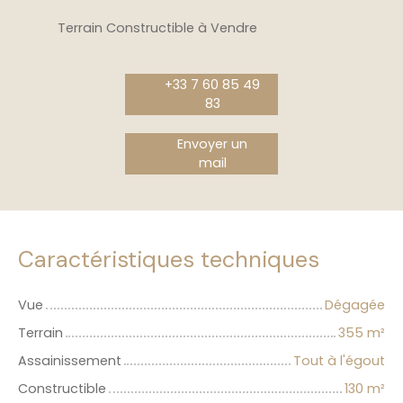
Terrain Constructible à Vendre
+33 7 60 85 49
83
Envoyer un
mail
Caractéristiques techniques
Vue
Dégagée
Terrain
355
m²
Assainissement
Tout à l'égout
Constructible
130
m²